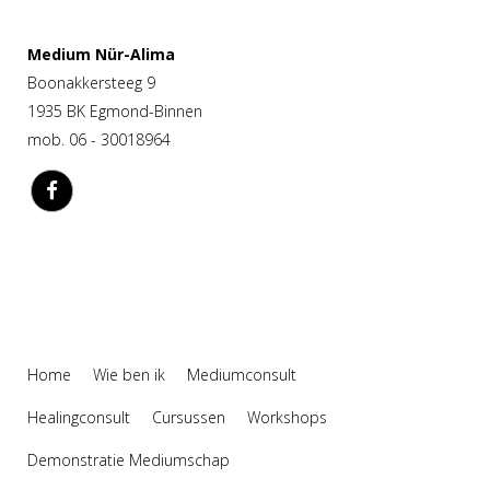
Medium Nür-Alima
Boonakkersteeg 9
1935 BK Egmond-Binnen
mob. 06 - 30018964
Home
Wie ben ik
Mediumconsult
Healingconsult
Cursussen
Workshops
Demonstratie Mediumschap