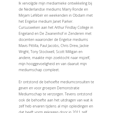
Ik vervolgde mijn mediamieke ontwikkeling bij
de Nederlandse mediums Marry Ronde en
Mirjam Lefébér en weekenden in Obdam met
het Engelse medium Janet Parker.
Cursusweken aan het Arthur Findlay College in
Engeland en De Zwanenhof in Zenderen met
docenten waaronder de Engelse mediums
Mavis Pittilla, Paul Jacobs, Chris Drew, Jackie
Wright, Tony Stockwell, Scott Milligan en
andere, maakte mijn zoektocht naar mijzelf,
mijn hooggevoeligheid en van daaruit mijn
mediumschap compleet.
Er ontstond de behoefte mediumconsulten te
geven en voor groepen Demonstratie
Mediumschap te verzorgen. Tevens ontstond
ook de behoefte aan het uitdragen van wat ik
zelf heb ervaren tijdens al mijn opleidingen en
dat heeft vorm gekregen door in 2011 zelf