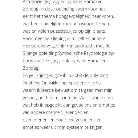
Astrologie ging volgen bij Karin Hamaker
Zondag. In deze opleiding kwam voor het
eerst het thema hooggevoeligheid naar voren,
wat heel duidelijk in mijn horoscoop te zien
was en vielen puzzelstukjes op zijn plaats.
Voor meer verdieping in mijzelf en andere
mensen, vervolgde ik mijn zoektocht met de
3-jarige opleiding Symbolische Psychologie op
basis van C.G. Jung, ook bij Karin Hamaker-
Zondag.
En gelijktijdig volgde ik in 2008 de opleiding
Intuïtieve Ontwikkeling bij Sjoerd Hidma,
waarin ik leerde bewust om te gaan met mijn
gevoeligheid en mijn intuïtie. Wat is van mij en
wat heb ik opgepikt aan gevoelens en emoties
van andere mensen, levenden en
overledenen, en hoe deze gevoelens en
emoties weer uit mijn systeem te krijgen.