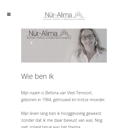
Wie ben ik
Mijn naam is Bettina van Vliet-Tervoort,
geboren in 1964, getrouwd en trotse moeder.
Mijn leven lang ben ik hooggevoelig geweest
zonder dat ik me daar bewust van was. Nog
niet zolang terug was het thema