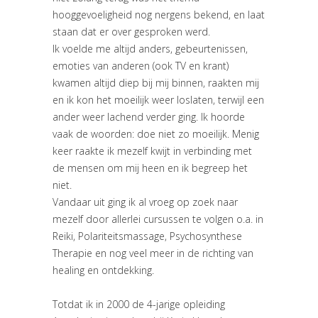
hooggevoeligheid nog nergens bekend, en laat
staan dat er over gesproken werd.
Ik voelde me altijd anders, gebeurtenissen,
emoties van anderen (ook TV en krant)
kwamen altijd diep bij mij binnen, raakten mij
en ik kon het moeilijk weer loslaten, terwijl een
ander weer lachend verder ging. Ik hoorde
vaak de woorden: doe niet zo moeilijk. Menig
keer raakte ik mezelf kwijt in verbinding met
de mensen om mij heen en ik begreep het
niet.
Vandaar uit ging ik al vroeg op zoek naar
mezelf door allerlei cursussen te volgen o.a. in
Reiki, Polariteitsmassage, Psychosynthese
Therapie en nog veel meer in de richting van
healing en ontdekking.
Totdat ik in 2000 de 4-jarige opleiding