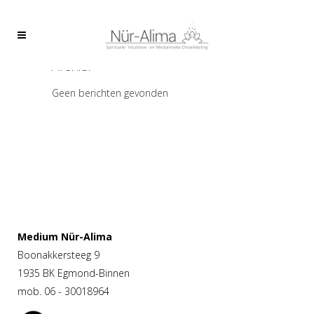
Archief
Geen berichten gevonden
Medium Nür-Alima
Boonakkersteeg 9
1935 BK Egmond-Binnen
mob. 06 - 30018964