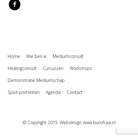
Home
Wie ben ik
Mediumconsult
Healingconsult
Cursussen
Workshops
Demonstratie Mediumschap
Spirit portretten
Agenda
Contact
© Copyright 2015. Webdesign
www.burofraai.nl